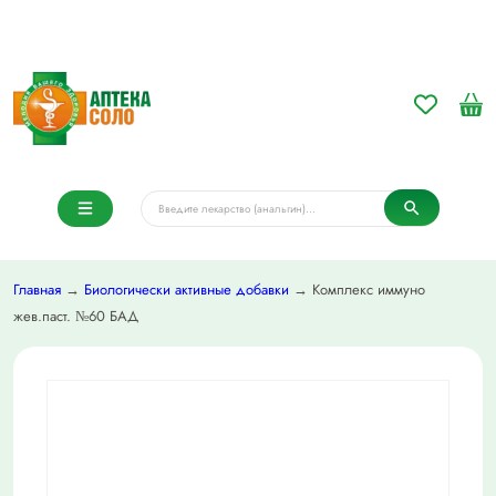
Главная
→
Биологически активные добавки
→ Комплекс иммуно
жев.паст. №60 БАД