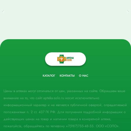
КАТАЛОГ
КОНТАКТЫ
О НАС
Цены в аптеках могут отличаться от цен, указанных на сайте. Обращаем ваше
внимание на то, что сайт apteka-solo.ru носит исключительно
информационный характер и не является публичной офертой, определяемой
положениями п. 2 ст. 437 ГК РФ. Для получения подробной информации о
действующих ценах на товар и наличии товара в конкретной аптеке,
пожалуйста, обращайтесь по телефону +7(987)755-48-55. ООО «СОЛО».