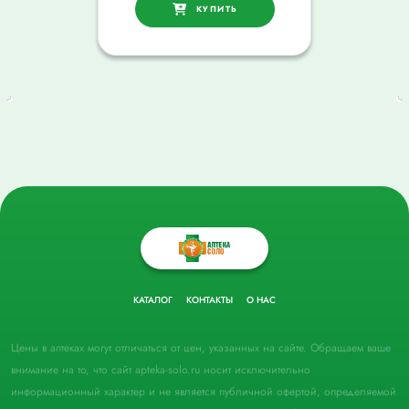
КУПИТЬ
КАТАЛОГ
КОНТАКТЫ
О НАС
Цены в аптеках могут отличаться от цен, указанных на сайте. Обращаем ваше
внимание на то, что сайт apteka-solo.ru носит исключительно
информационный характер и не является публичной офертой, определяемой