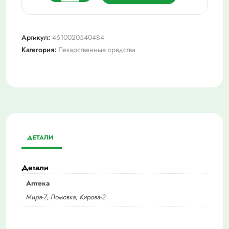
товара
Комбитропил
капс
Артикул:
4610020540484
400мг+25мг
Категория:
Лекарственные средства
n
30
ДЕТАЛИ
Детали
Аптека
Мира-7, Ломовка, Кирова-2