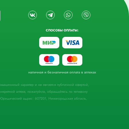
СПОСОБЫ ОПЛАТЫ:
наличная и безналичная оплата в аптеках
формационный характер и не является публичной офертой,
кретной аптеке, пожалуйста, обращайтесь по телефону
Юридический адрес: 607201, Нижегородская область,