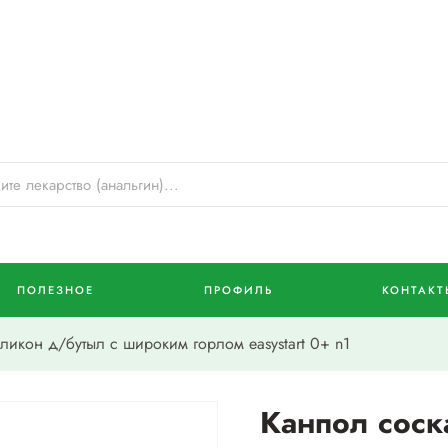
ПОЛЕЗНОЕ
ПРОФИЛЬ
КОНТАКТ
икон д/бутыл с широким горлом easystart 0+ n1
Канпол соск