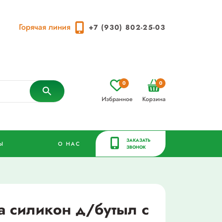
Горячая линия
+7 (930) 802-25-03
0
0
Избранное
Корзина
ЗАКАЗАТЬ
Ы
О НАС
ЗВОНОК
а силикон д/бутыл с