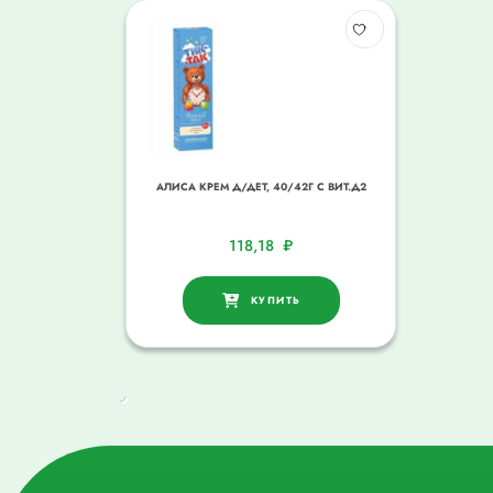
АЛИСА КРЕМ Д/ДЕТ, 40/42Г С ВИТ.Д2
118,18
₽
КУПИТЬ