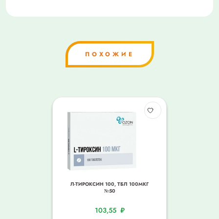
ПОХОЖИЕ
Л-ТИРОКСИН 100, ТБЛ 100МКГ
№50
103,55
₽