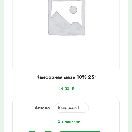
Камфорная мазь 10% 25г
44,55
₽
Аптека
2 в наличии