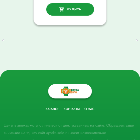
КУПИТЬ
КАТАЛОГ
КОНТАКТЫ
О НАС
Цены в аптеках могут отличаться от цен, указанных на сайте. Обращаем ваше
внимание на то, что сайт apteka-solo.ru носит исключительно