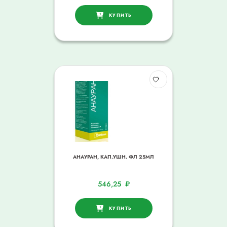
КУПИТЬ
АНАУРАН, КАП.УШН. ФЛ 25МЛ
546,25
₽
КУПИТЬ