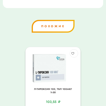
ПОХОЖИЕ
Л-ТИРОКСИН 100, ТБЛ 100МКГ
№50
103,55
₽