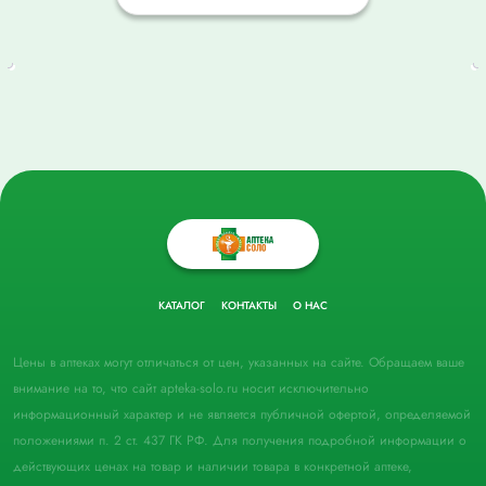
КАТАЛОГ
КОНТАКТЫ
О НАС
Цены в аптеках могут отличаться от цен, указанных на сайте. Обращаем ваше
внимание на то, что сайт apteka-solo.ru носит исключительно
информационный характер и не является публичной офертой, определяемой
положениями п. 2 ст. 437 ГК РФ. Для получения подробной информации о
действующих ценах на товар и наличии товара в конкретной аптеке,