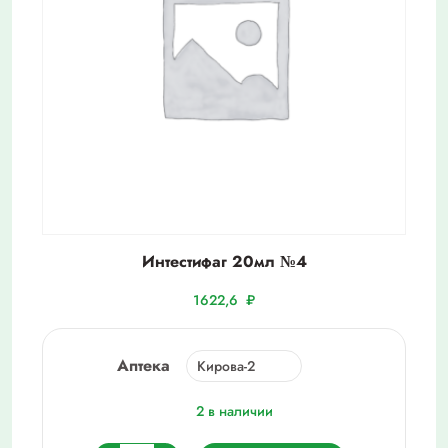
Интестифаг 20мл №4
1622,6
₽
Аптека
2 в наличии