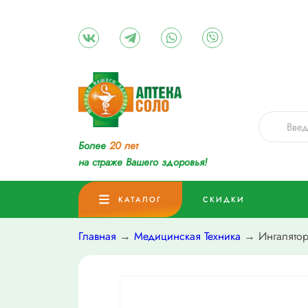
Более
20 лет
на страже Вашего здоровья!
КАТАЛОГ
СКИДКИ
Главная
→
Медицинская Техника
→ Ингалятор