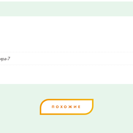
ира-7
ПОХОЖИЕ