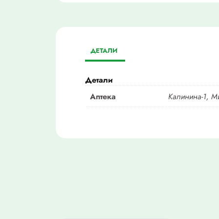
ДЕТАЛИ
Детали
Аптека
Калинина-1, М