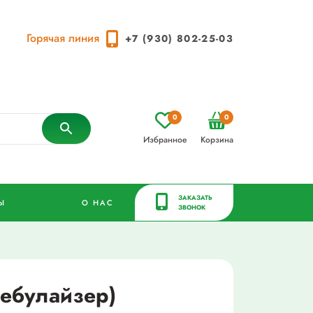
Горячая линия
+7 (930) 802-25-03
0
0
Избранное
Корзина
ЗАКАЗАТЬ
Ы
О НАС
ЗВОНОК
небулайзер)