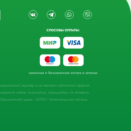
СПОСОБЫ ОПЛАТЫ:
наличная и безналичная оплата в аптеках
формационный характер и не является публичной офертой,
кретной аптеке, пожалуйста, обращайтесь по телефону
Юридический адрес: 607201, Нижегородская область,