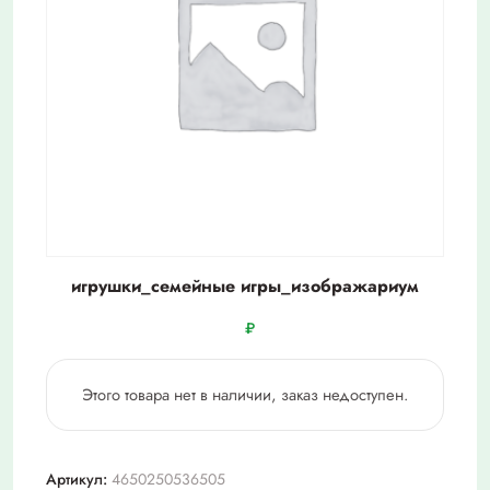
игрушки_семейные игры_изображариум
₽
Этого товара нет в наличии, заказ недоступен.
Артикул:
4650250536505