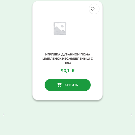
ИГРУШКА Д/ВАННОЙ ПОМА
ЦЫПЛЕНОК-НЕСМЫШЛЕНЫШ С
12М
93,1
₽
КУПИТЬ