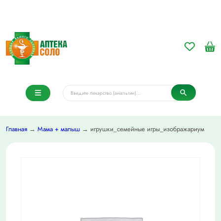
Главная
→
Мама + малыш
→ игрушки_семейные игры_изображариум