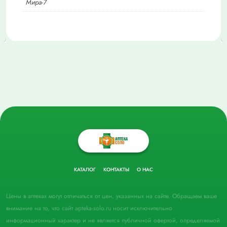
Мира-7
КАТАЛОГ
КОНТАКТЫ
О НАС
Цены в аптеках могут отличаться от цен, указанных на сайте. Обращаем ваше
внимание на то, что сайт apteka-solo.ru носит исключительно
информационный характер и не является публичной офертой, определяемой