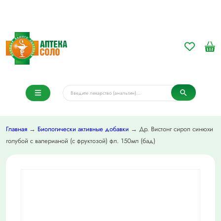
Главная
→
Биологически активные добавки
→ Др. Вистонг сироп синюхи
голубой с валерианой (с фруктозой) фл. 150мл (бад)