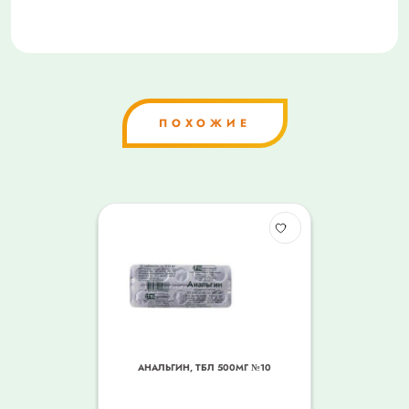
ПОХОЖИЕ
АНАЛЬГИН, ТБЛ 500МГ №10