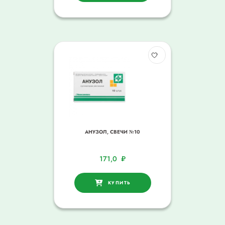
АНУЗОЛ, СВЕЧИ №10
171,0
₽
КУПИТЬ