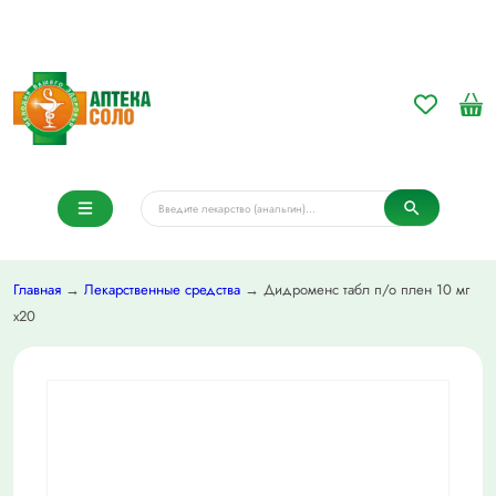
Главная
→
Лекарственные средства
→ Дидроменс табл п/о плен 10 мг
х20