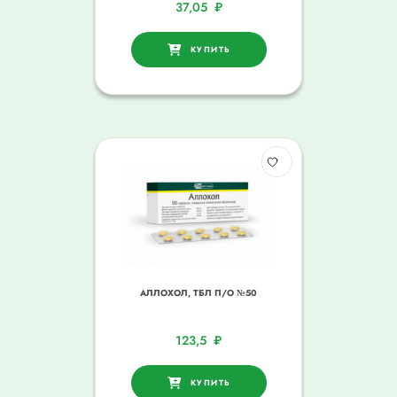
37,05
₽
КУПИТЬ
АЛЛОХОЛ, ТБЛ П/О №50
123,5
₽
КУПИТЬ