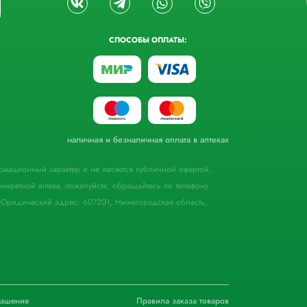
СПОСОБЫ ОПЛАТЫ:
наличная и безналичная оплата в аптеках
формационный характер и не является публичной офертой,
кретной аптеке, пожалуйста, обращайтесь по телефону
Юридический адрес: 607201, Нижегородская область,
лашение
Правила заказа товаров