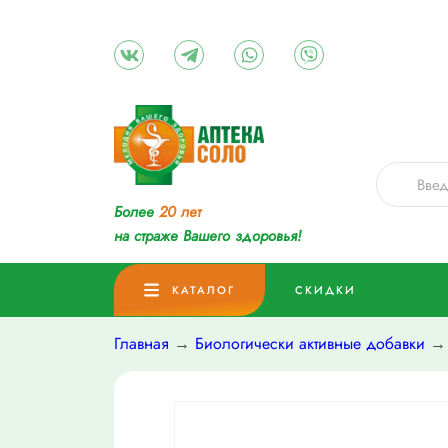
Более
20 лет
на страже Вашего здоровья!
КАТАЛОГ
СКИДКИ
Главная
→
Биологически активные добавки
→ 