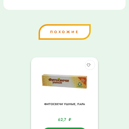
ПОХОЖИЕ
ФИТОСВЕЧИ УШНЫЕ, ПАРА
62,7
₽