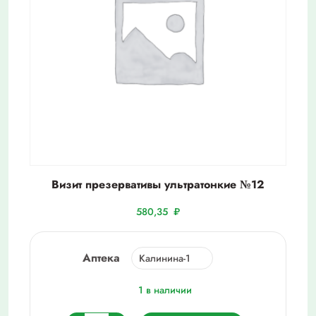
Визит презервативы ультратонкие №12
580,35
₽
Аптека
1 в наличии