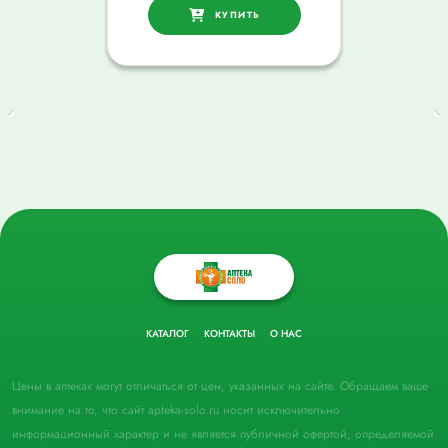
КУПИТЬ
КАТАЛОГ
КОНТАКТЫ
О НАС
Цены в аптеках могут отличаться от цен, указанных на сайте. Обращаем ваше
внимание на то, что сайт apteka-solo.ru носит исключительно
информационный характер и не является публичной офертой, определяемой