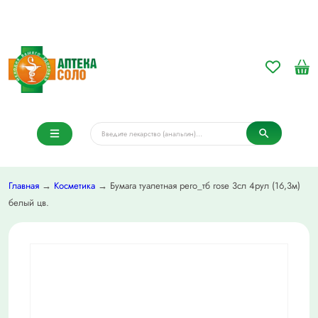
Главная
→
Косметика
→ Бумага туалетная pero_тб rose 3сл 4рул (16,3м)
белый цв.