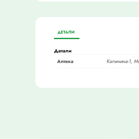
ДЕТАЛИ
Детали
Аптека
Калинина-1, М