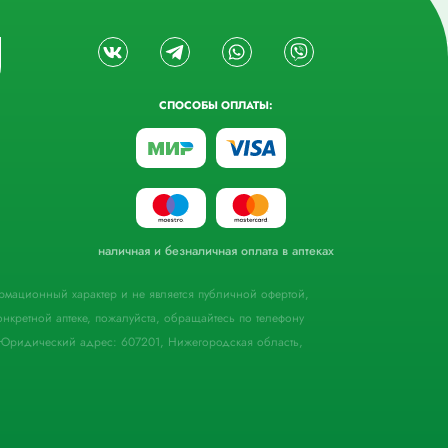
СПОСОБЫ ОПЛАТЫ:
наличная и безналичная оплата в аптеках
формационный характер и не является публичной офертой,
кретной аптеке, пожалуйста, обращайтесь по телефону
Юридический адрес: 607201, Нижегородская область,