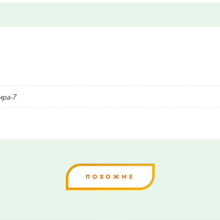
ира-7
ПОХОЖИЕ