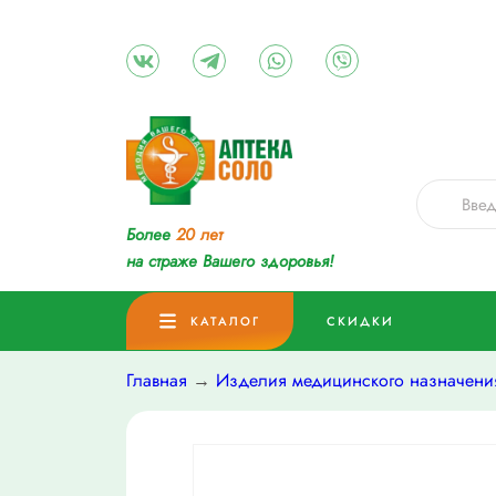
Более
20 лет
на страже Вашего здоровья!
КАТАЛОГ
СКИДКИ
Главная
→
Изделия медицинского назначени