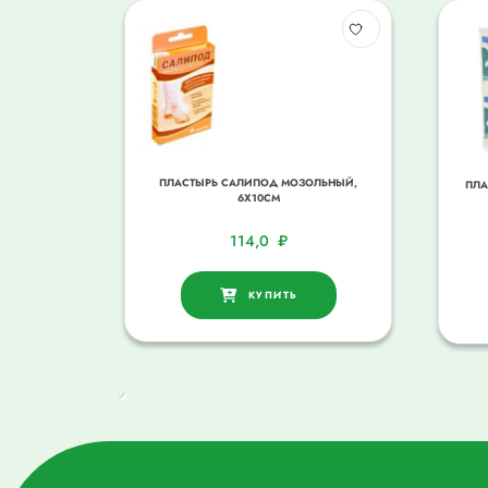
ПЛАСТЫРЬ САЛИПОД МОЗОЛЬНЫЙ,
ПЛА
6Х10СМ
114,0
₽
КУПИТЬ