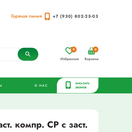
Горячая линия
+7 (930) 802-25-03
0
0
Избранное
Корзина
ЗАКАЗАТЬ
Ы
О НАС
ЗВОНОК
ст. компр. СР с заст.