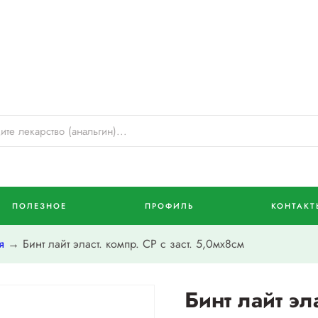
ПОЛЕЗНОЕ
ПРОФИЛЬ
КОНТАКТ
я
→ Бинт лайт эласт. компр. СР с заст. 5,0мх8см
Бинт лайт эла