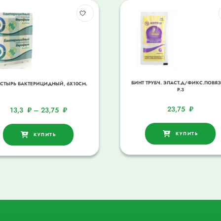
БИНТ ТРУБЧ. ЭЛАСТ.Д/ФИКС.ПОВЯЗ
СТЫРЬ БАКТЕРИЦИДНЫЙ, 6Х10СМ.
Р.3
23,75
₽
13,3
₽
–
23,75
₽
КУПИТЬ
КУПИТЬ