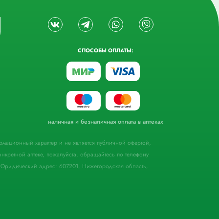
СПОСОБЫ ОПЛАТЫ:
наличная и безналичная оплата в аптеках
формационный характер и не является публичной офертой,
кретной аптеке, пожалуйста, обращайтесь по телефону
Юридический адрес: 607201, Нижегородская область,