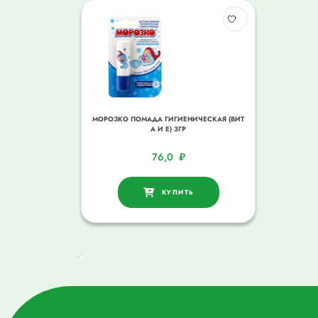
МОРОЗКО ПОМАДА ГИГИЕНИЧЕСКАЯ (ВИТ
А И Е) 3ГР
76,0
₽
КУПИТЬ