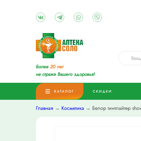
Более
20 лет
на страже Вашего здоровья!
КАТАЛОГ
СКИДКИ
Главная
→
Косметика
→ Белор тинтлайтер show