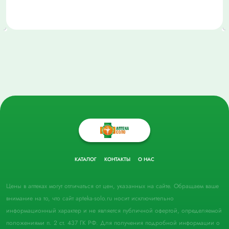
КАТАЛОГ
КОНТАКТЫ
О НАС
Цены в аптеках могут отличаться от цен, указанных на сайте. Обращаем ваше
внимание на то, что сайт apteka-solo.ru носит исключительно
информационный характер и не является публичной офертой, определяемой
положениями п. 2 ст. 437 ГК РФ. Для получения подробной информации о