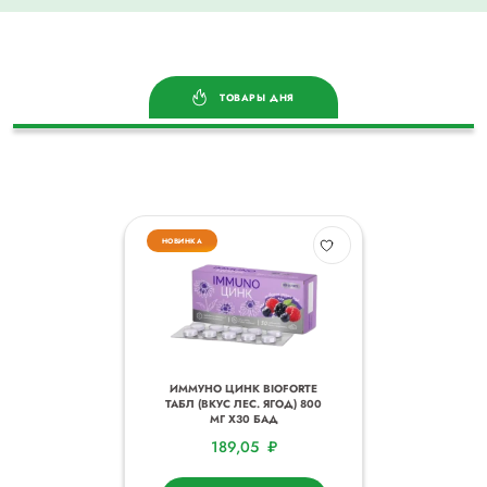
ТОВАРЫ ДНЯ
НОВИНКА
ИММУНО ЦИНК BIOFORTE
ТАБЛ (ВКУС ЛЕС. ЯГОД) 800
МГ Х30 БАД
189,05
₽