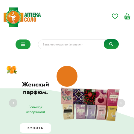
390р
343,90р
Женский
парфюм.
Большой
ассортимент
КУПИТЬ