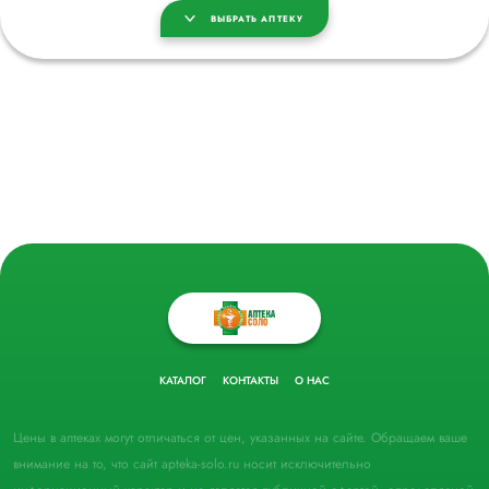
ВЫБРАТЬ АПТЕКУ
КАТАЛОГ
КОНТАКТЫ
О НАС
Цены в аптеках могут отличаться от цен, указанных на сайте. Обращаем ваше
внимание на то, что сайт apteka-solo.ru носит исключительно