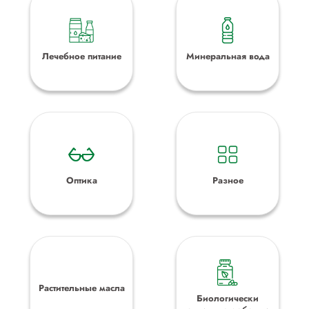
Лечебное питание
Минеральная вода
Оптика
Разное
Растительные масла
Биологически