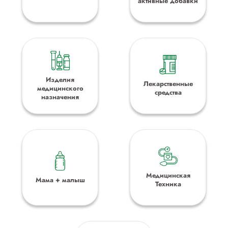
активные добавки
Изделия
Лекарственные
медицинского
средства
назначения
Медицинская
Мама + малыш
Техника