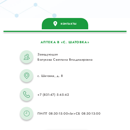
КОНТАКТЫ
АПТЕКА В «С. ШАТОВКА»
Заведующая
Болукова Светлана Владимировна
с. Шатовка, д. 8
+7 (831-47) 5-45-42
ПН-ПТ 08:30-15:00<br>СБ 08:30-13:00