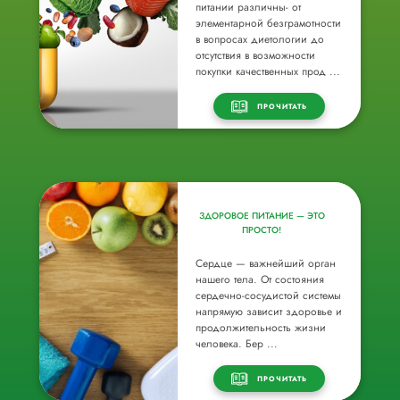
питании различны- от
элементарной безграмотности
в вопросах диетологии до
отсутствия в возможности
покупки качественных прод ...
ПРОЧИТАТЬ
ЗДОРОВОЕ ПИТАНИЕ — ЭТО
ПРОСТО!
Сердце — важнейший орган
нашего тела. От состояния
сердечно-сосудистой системы
напрямую зависит здоровье и
продолжительность жизни
человека. Бер ...
ПРОЧИТАТЬ