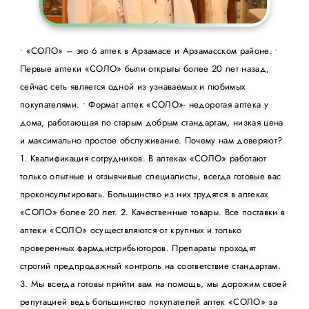
• «СОЛО» – это 6 аптек в Арзамасе и Арзамасском районе. •
Первые аптеки «СОЛО» были открыты более 20 лет назад,
сейчас сеть является одной из узнаваемых и любимых
покупателями. • Формат аптек «СОЛО»- недорогая аптека у
дома, работающая по старым добрым стандартам, низкая цена
и максимально простое обслуживание. Почему нам доверяют?
1. Квалификация сотрудников. В аптеках «СОЛО» работают
только опытные и отзывчивые специалисты, всегда готовые вас
проконсультировать. Большинство из них трудятся в аптеках
«СОЛО» более 20 лет. 2. Качественные товары. Все поставки в
аптеки «СОЛО» осуществляются от крупных и только
проверенных фармдистрибьюторов. Препараты проходят
строгий предпродажный контроль на соответствие стандартам.
3. Мы всегда готовы прийти вам на помощь, мы дорожим своей
репутацией ведь большинство покупателей аптек «СОЛО» за