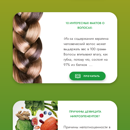
10 ИНТЕРЕСНЫХ ФАКТОВ О
ВОЛОСАХ:
-Из-за содержания кератина
человеческий волос может
выдержать вес в 100 грамм-
Волосы впитывают влагу, как
губка, потому что, состоят на
97% из белков ...
ПРОЧИТАТЬ
ПРИЧИНЫ ДЕФИЦИТА
МИКРОЭЛЕМЕНТОВ?
Причины неполноценности в