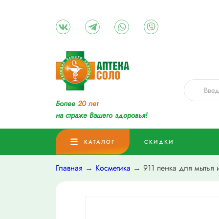
Более
20 лет
на страже Вашего здоровья!
КАТАЛОГ
СКИДКИ
Главная
→
Косметика
→ 911 пенка для мытья 