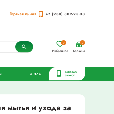
Горячая линия
+7 (930) 802-25-03
0
0
Избранное
Корзина
ЗАКАЗАТЬ
Ы
О НАС
ЗВОНОК
я мытья и ухода за