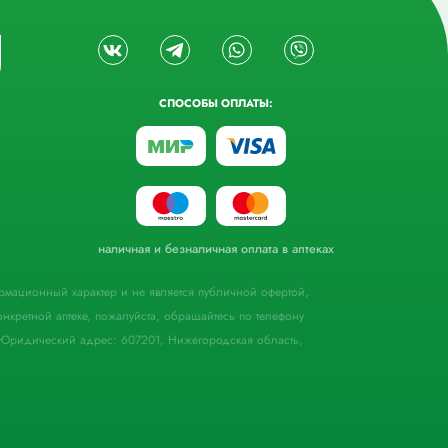
СПОСОБЫ ОПЛАТЫ:
наличная и безналичная оплата в аптеках
формационный характер и не является публичной офертой,
кретной аптеке, пожалуйста, обращайтесь по телефону
Юридический адрес: 607201, Нижегородская область,