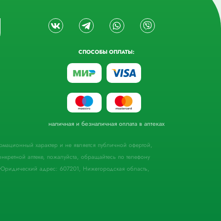
СПОСОБЫ ОПЛАТЫ:
наличная и безналичная оплата в аптеках
формационный характер и не является публичной офертой,
кретной аптеке, пожалуйста, обращайтесь по телефону
Юридический адрес: 607201, Нижегородская область,