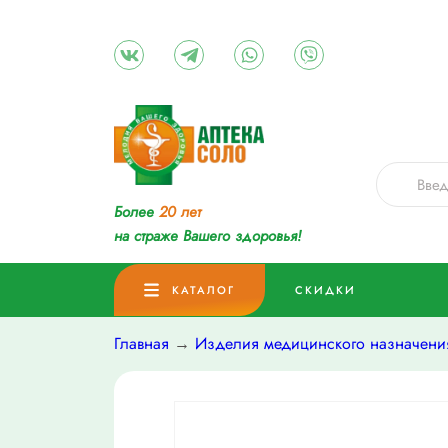
Более
20 лет
на страже Вашего здоровья!
КАТАЛОГ
СКИДКИ
Главная
→
Изделия медицинского назначени