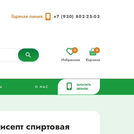
Горячая линия
+7 (930) 802-25-03
0
0
Избранное
Корзина
ЗАКАЗАТЬ
Ы
О НАС
ЗВОНОК
исепт спиртовая