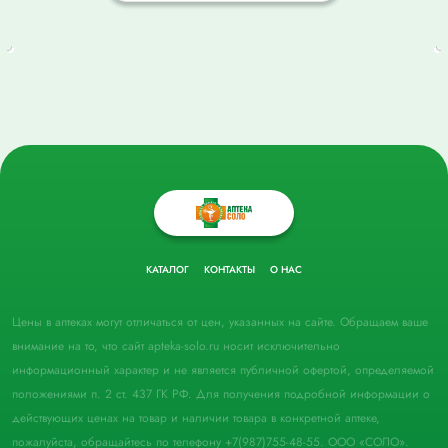
КАТАЛОГ
КОНТАКТЫ
О НАС
Цены в аптеках могут отличаться от цен, указанных на сайте. Обращаем ваше
внимание на то, что сайт apteka-solo.ru носит исключительно
информационный характер и не является публичной офертой, определяемой
положениями п. 2 ст. 437 ГК РФ. Для получения подробной информации о
действующих ценах на товар и наличии товара в конкретной аптеке,
пожалуйста, обращайтесь по телефону +7(987)755-48-55. ООО «СОЛО».