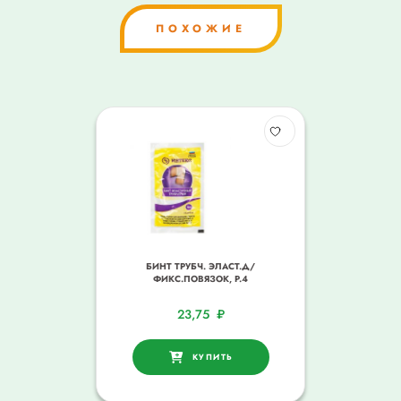
ПОХОЖИЕ
БИНТ ТРУБЧ. ЭЛАСТ.Д/
ФИКС.ПОВЯЗОК, Р.4
23,75
₽
КУПИТЬ