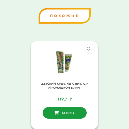
ПОХОЖИЕ
ДЕТСКИЙ КРЕМ, 75Г С ВИТ. А, F
И РОМАШКОЙ Б/ФУТ
119,7
₽
КУПИТЬ