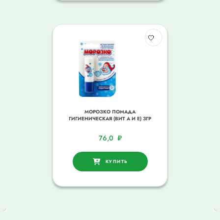
МОРОЗКО ПОМАДА
ГИГИЕНИЧЕСКАЯ (ВИТ А И Е) 3ГР
76,0
₽
КУПИТЬ