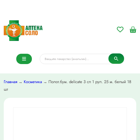
Главная
→
Косметика
→ Полот.бум. delicate 3 сл 1 рул. 25 м. белый 18
шт