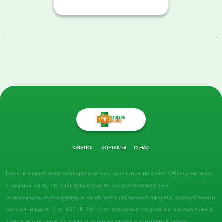
КАТАЛОГ
КОНТАКТЫ
О НАС
Цены в аптеках могут отличаться от цен, указанных на сайте. Обращаем ваше
внимание на то, что сайт apteka-solo.ru носит исключительно
информационный характер и не является публичной офертой, определяемой
положениями п. 2 ст. 437 ГК РФ. Для получения подробной информации о
действующих ценах на товар и наличии товара в конкретной аптеке,