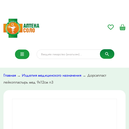
Главная
→
Изделия медицинского назначения
→ Дорсапласт
лейкопластырь мед 9х12см n3