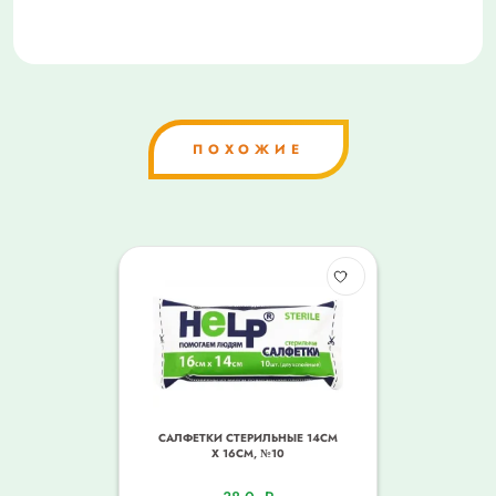
ПОХОЖИЕ
САЛФЕТКИ СТЕРИЛЬНЫЕ 14СМ
Х 16СМ, №10