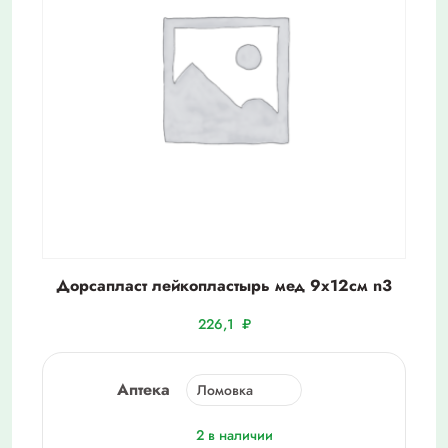
Дорсапласт лейкопластырь мед 9х12см n3
226,1
₽
Аптека
2 в наличии