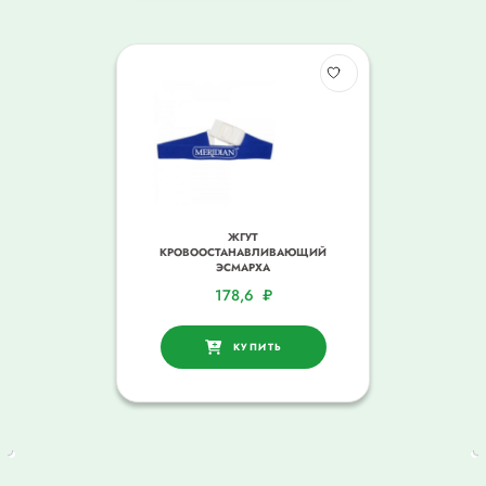
ЖГУТ
КРОВООСТАНАВЛИВАЮЩИЙ
ЭСМАРХА
178,6
₽
КУПИТЬ