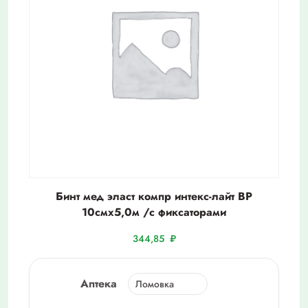
Бинт мед эласт компр интекс-лайт ВР
10смх5,0м /с фиксаторами
344,85
₽
Аптека