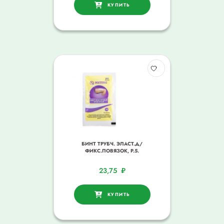
КУПИТЬ
БИНТ ТРУБЧ. ЭЛАСТ.Д/
ФИКС.ПОВЯЗОК, Р.5.
23,75
₽
КУПИТЬ