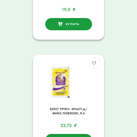
19,0
₽
КУПИТЬ
БИНТ ТРУБЧ. ЭЛАСТ.Д/
ФИКС.ПОВЯЗОК, Р.4
23,75
₽